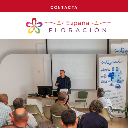
¡AHORA!
CONTACTA