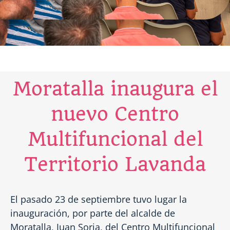
Moratalla inaugura el
nuevo Centro
Multifuncional del
Territorio Lavanda
El pasado 23 de septiembre tuvo lugar la
inauguración, por parte del alcalde de
Moratalla, Juan Soria, del Centro Multifuncional