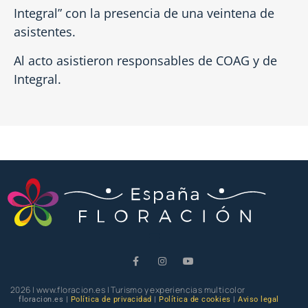
Integral” con la presencia de una veintena de
asistentes.
Al acto asistieron responsables de COAG y de
Integral.
2026 | www.floracion.es | Turismo y experiencias multicolor
floracion.es |
Política de privacidad
|
Política de cookies
|
Aviso legal