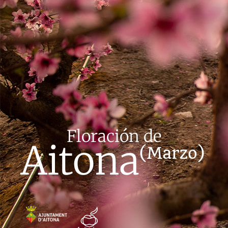
Floración de
Aitona
(Marzo)