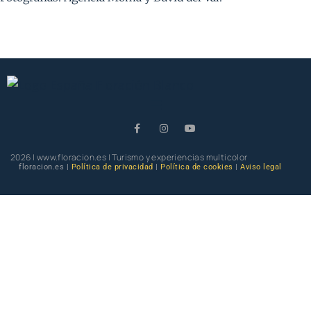
2026 | www.floracion.es | Turismo y experiencias multicolor
floracion.es |
Política de privacidad
|
Política de cookies
|
Aviso legal