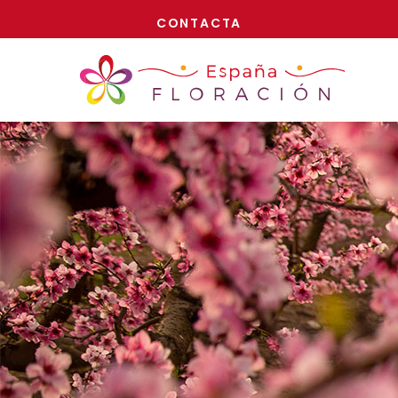
¡AHORA!
CONTACTA