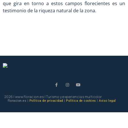
que gira en torno a estos campos florecientes es un
testimonio de la riqueza natural de la zona.
2026 | www.floracion.es | Turismo y experiencias multicolor
floracion.es |
Política de privacidad
|
Política de cookies
|
Aviso legal