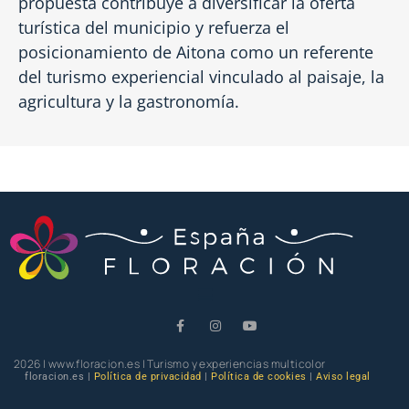
propuesta contribuye a diversificar la oferta
turística del municipio y refuerza el
posicionamiento de Aitona como un referente
del turismo experiencial vinculado al paisaje, la
agricultura y la gastronomía.
2026 | www.floracion.es | Turismo y experiencias multicolor
floracion.es |
Política de privacidad
|
Política de cookies
|
Aviso legal