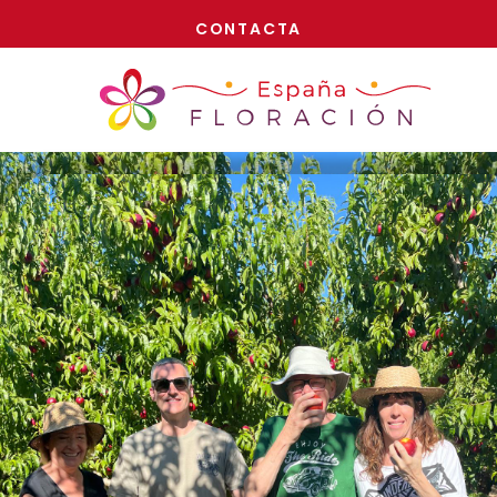
¡AHORA!
CONTACTA