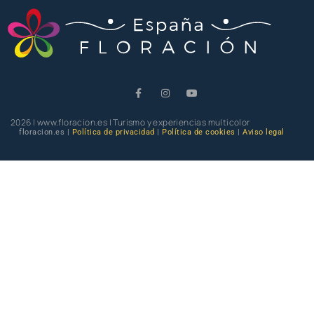
2026 | www.floracion.es | Turismo y experiencias multicolor
floracion.es |
Política de privacidad
|
Política de cookies
|
Aviso legal