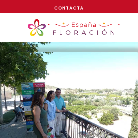
¡AHORA!
CONTACTA