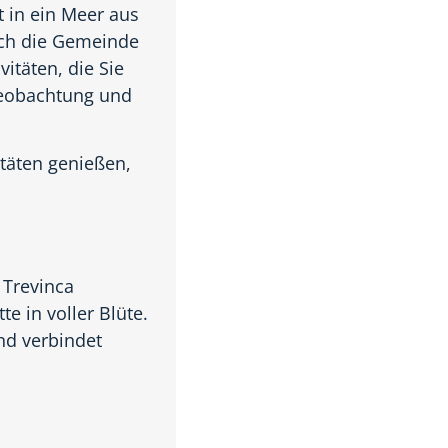
 in ein Meer aus
ich die Gemeinde
vitäten, die Sie
Beobachtung und
täten genießen,
 Trevinca
e in voller Blüte.
nd verbindet