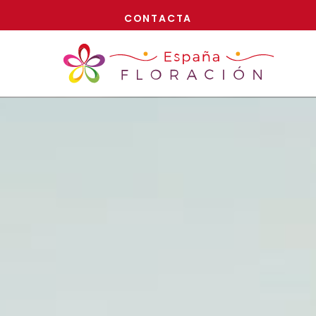
¡AHORA!
CONTACTA