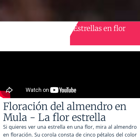
Estrellas en flor
Floración del almendro en
Mula - La flor estrella
Si quieres ver una estrella en una flor, mira al almendro
en floración. Su corola consta de cinco pétalos del color