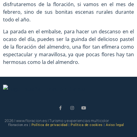
disfrutaremos de la floración, si vamos en el mes de
febrero, sino de sus bonitas escenas rurales durante
todo el año.
La parada en el embalse, para hacer un descanso en el
ocaso del día, puedes ser la guinda del delicioso pastel
de la floración del almendro, una flor tan efímera como
espectacular y maravillosa, ya que pocas flores hay tan
hermosas como la del almendro.
2026 | www.floracion.es | Turismo y experiencias multicolor
floracion.es |
Política de privacidad
|
Política de cookies
|
Aviso legal