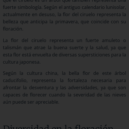
que el ciruelo es un árbol que también representa una
fuerte simbología. Según el antiguo calendario lunisolar,
actualmente en desuso, la flor del ciruelo representa la
belleza que anticipa la primavera, que coincide con su
floración.
La flor del ciruelo representa un fuerte amuleto o
talismán que atrae la buena suerte y la salud, ya que
esta flor está envuelta de diversas supersticiones para la
cultura japonesa.
Según la cultura china, la bella flor de este árbol
caducifolio, representa la fortaleza necesaria para
afrontar la desventura y las adversidades, ya que son
capaces de florecer cuando la severidad de las nieves
aún puede ser apreciable.