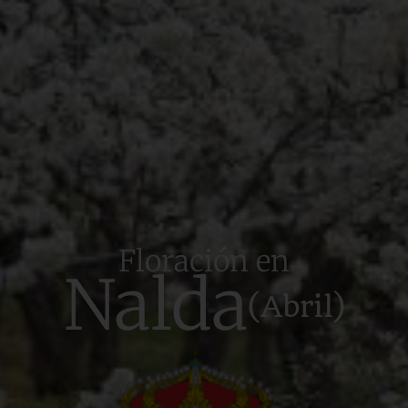
Floración en
Nalda
(Abril)