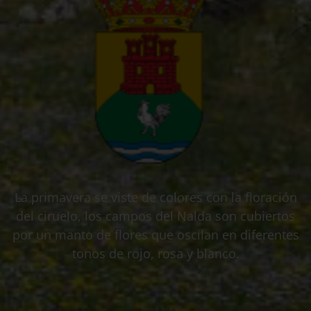
La primavera se viste de colores con la floración
del ciruelo, los campos del Nalda son cubiertos
por un manto de flores que oscilan en diferentes
tonos de rojo, rosa y blanco.