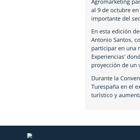
Agromarketing par
al 9 de octubre e
importante del sec
En esta edición de
Antonio Santos, c
participar en una
Experiencias’ dond
proyección de un v
Durante la Conven
Turespaña en el e
turístico y aumenta