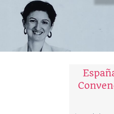
España
Conven