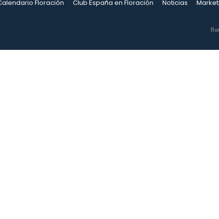
Calendario Floración
Club España en Floración
Noticias
Market
flo