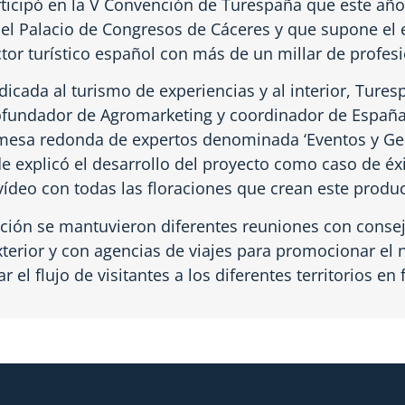
ticipó en la V Convención de Turespaña que este año 
n el Palacio de Congresos de Cáceres y que supone el
tor turístico español con más de un millar de profesi
dicada al turismo de experiencias y al interior, Tures
ofundador de Agromarketing y coordinador de España 
 mesa redonda de expertos denominada ‘Eventos y Ge
e explicó el desarrollo del proyecto como caso de éxi
ídeo con todas las floraciones que crean este produc
ción se mantuvieron diferentes reuniones con conse
xterior y con agencias de viajes para promocionar el
r el flujo de visitantes a los diferentes territorios en f