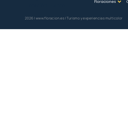
Floraciones
2026 | www.floracion.es | Turismo y experiencias multicolor