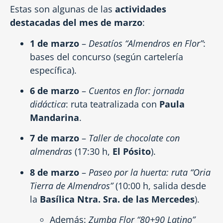
Estas son algunas de las
actividades
destacadas del mes de marzo
:
1 de marzo
–
Desatíos “Almendros en Flor”
:
bases del concurso (según cartelería
específica).
6 de marzo
–
Cuentos en flor: jornada
didáctica
: ruta teatralizada con
Paula
Mandarina
.
7 de marzo
–
Taller de chocolate con
almendras
(17:30 h,
El Pósito
).
8 de marzo
–
Paseo por la huerta: ruta “Oria
Tierra de Almendros”
(10:00 h, salida desde
la
Basílica Ntra. Sra. de las Mercedes
).
Además:
Zumba Flor “80+90 Latino”