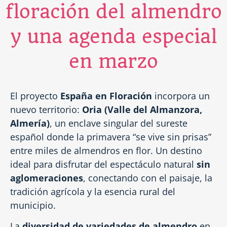
floración del almendro
y una agenda especial
en marzo
El proyecto
España en Floración
incorpora un
nuevo territorio:
Oria (Valle del Almanzora,
Almería)
, un enclave singular del sureste
español donde la primavera “se vive sin prisas”
entre miles de almendros en flor. Un destino
ideal para disfrutar del espectáculo natural
sin
aglomeraciones
, conectando con el paisaje, la
tradición agrícola y la esencia rural del
municipio.
La
diversidad de variedades de almendro
en