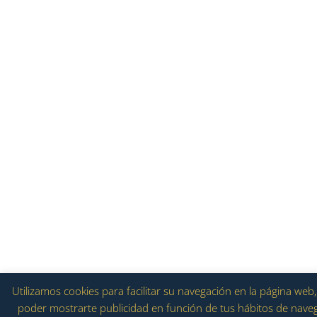
Utilizamos cookies para facilitar su navegación en la página we
poder mostrarte publicidad en función de tus hábitos de navega