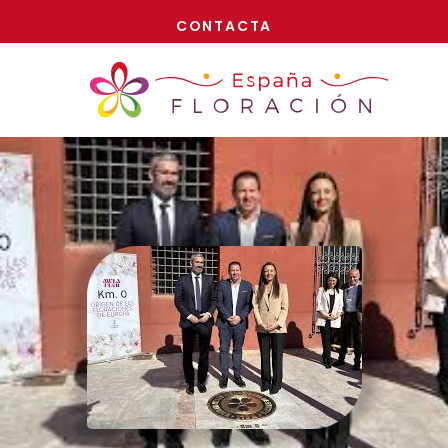
¡AHORA!
CONTACTA