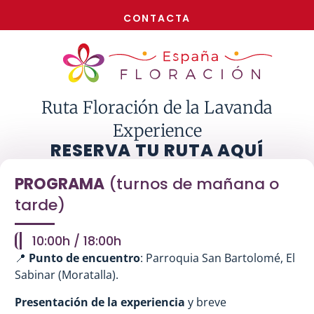
¡AHORA!
CONTACTA
Ruta Floración de la Lavanda
Experience
RESERVA TU RUTA AQUÍ
PROGRAMA
(turnos de mañana o
tarde)
10:00h / 18:00h
📍
Punto de encuentro
: Parroquia San Bartolomé, El
Sabinar (Moratalla).
Presentación de la experiencia
y breve