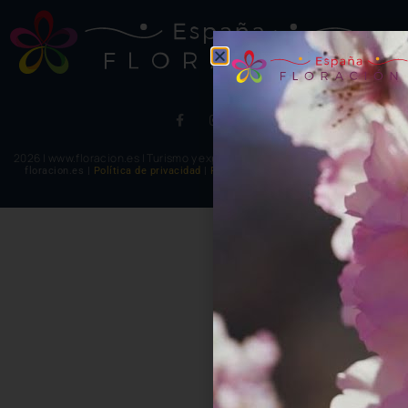
2026 | www.floracion.es | Turismo y experiencias multicolor
floracion.es |
Política de privacidad
|
Política de cookies
|
Aviso legal