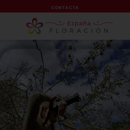
¡AHORA!
CONTACTA