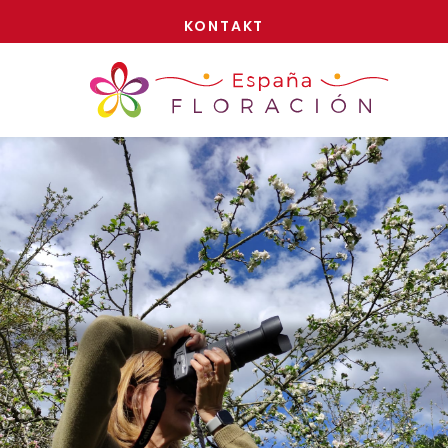
JETZT!
KONTAKT