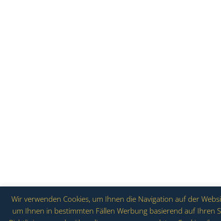
Wir verwenden Cookies, um Ihnen die Navigation auf der Website
um Ihnen in bestimmten Fällen Werbung basierend auf Ihren Su