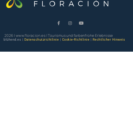
2026 | www.floracion.es | Tourismus und farbenfrohe Erlebnisse
blühend.es |
Datenschutzrichtlinie
|
Cookie-Richtlinie
|
Rechtlicher Hinweis