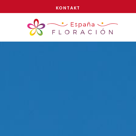
JETZT!
KONTAKT