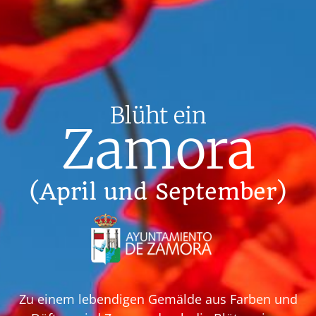
Blüht ein
Zamora
(April und September)
Zu einem lebendigen Gemälde aus Farben und