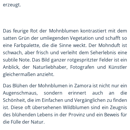
erzeugt.
Das feurige Rot der Mohnblumen kontrastiert mit dem
satten Grün der umliegenden Vegetation und schafft so
eine Farbpalette, die die Sinne weckt. Der Mohnduft ist
schwach, aber frisch und verleiht dem Seherlebnis eine
subtile Note. Das Bild ganzer rotgespritzter Felder ist ein
Anblick, der Naturliebhaber, Fotografen und Künstler
gleichermaßen anzieht.
Das Blühen der Mohnblumen in Zamora ist nicht nur ein
Augenschmaus, sondern erinnert auch an die
Schönheit, die im Einfachen und Vergänglichen zu finden
ist. Diese oft übersehenen Wildblumen sind ein Zeugnis
des blühenden Lebens in der Provinz und ein Beweis für
die Fülle der Natur.