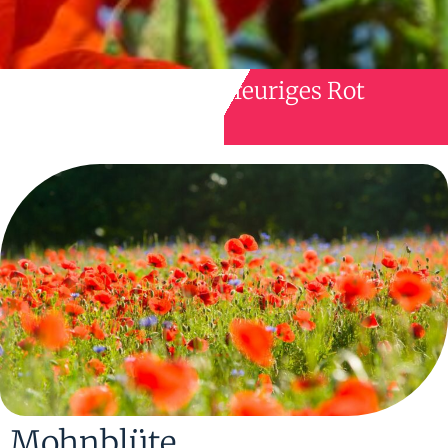
feuriges Rot
Mohnblüte