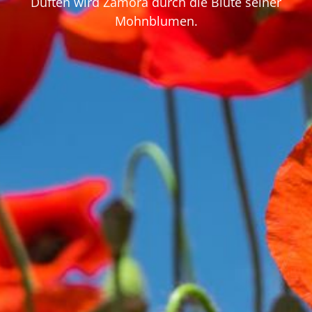
Düften wird Zamora durch die Blüte seiner
Mohnblumen.