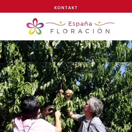
JETZT!
KONTAKT