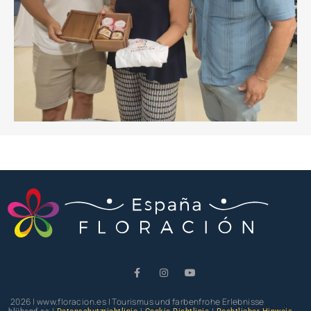
2026 | www.floracion.es | Tourismus und farbenfrohe Erlebnisse