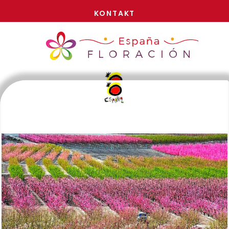
JETZT!
KONTAKT