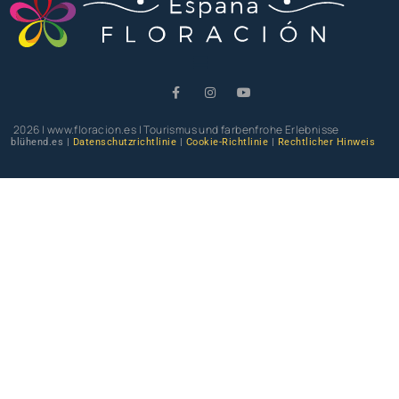
2026 | www.floracion.es | Tourismus und farbenfrohe Erlebnisse
blühend.es |
Datenschutzrichtlinie
|
Cookie-Richtlinie
|
Rechtlicher Hinweis