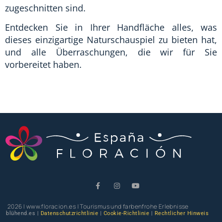
zugeschnitten sind.
Entdecken Sie in Ihrer Handfläche alles, was
dieses einzigartige Naturschauspiel zu bieten hat,
und alle Überraschungen, die wir für Sie
vorbereitet haben.
2026 | www.floracion.es | Tourismus und farbenfrohe Erlebnisse
blühend.es |
Datenschutzrichtlinie
|
Cookie-Richtlinie
|
Rechtlicher Hinweis