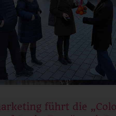
rketing führt die „Col