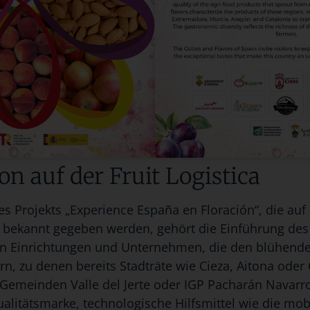
on auf der Fruit Logistica
s Projekts „Experience España en Floración“, die auf
 bekannt gegeben werden, gehört die Einführung de
n Einrichtungen und Unternehmen, die den blühend
n, zu denen bereits Stadträte wie Cieza, Aitona oder 
Gemeinden Valle del Jerte oder IGP Pacharán Navarro
ualitätsmarke, technologische Hilfsmittel wie die m