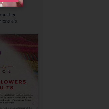
 .
raucher
iens als