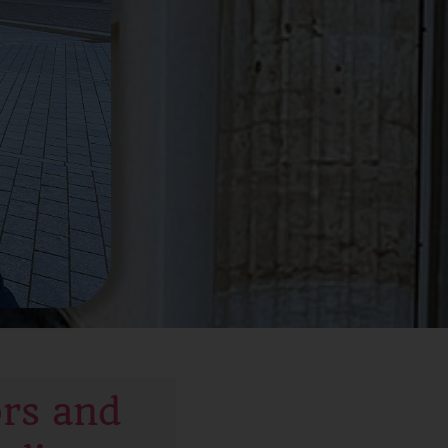
ors and