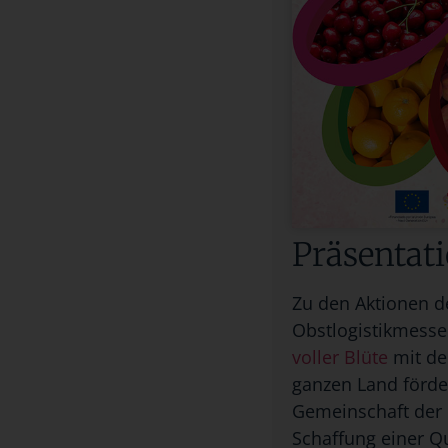
Präsentati
Zu den Aktionen de
Obstlogistikmesse
voller Blüte
mit de
ganzen Land förder
Gemeinschaft der 
Schaffung einer Q