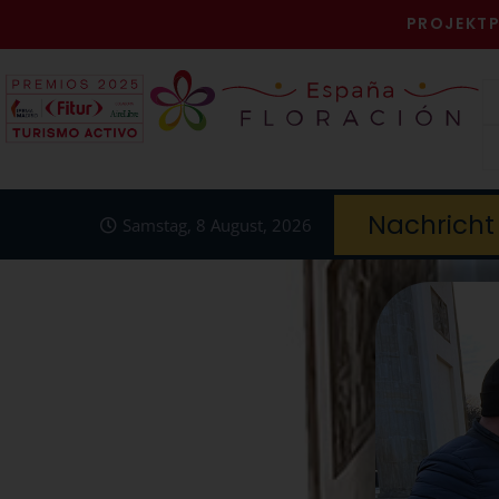
PROJEKT
Nachricht
Samstag, 8 August, 2026