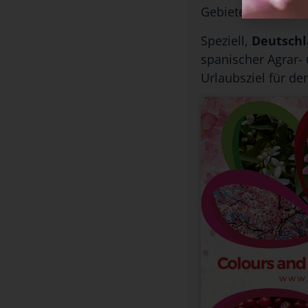
Gebiete und die Qu
Speziell,
Deutschl
spanischer Agrar-
Urlaubsziel für d