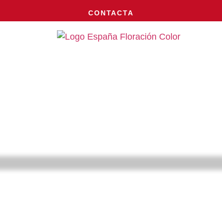
¡AHORA!
CONTACTA