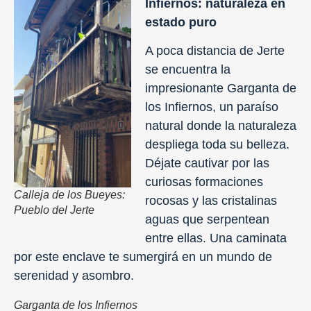
Infiernos: naturaleza en
estado puro
A poca distancia de Jerte
se encuentra la
impresionante Garganta de
los Infiernos, un paraíso
natural donde la naturaleza
despliega toda su belleza.
Déjate cautivar por las
curiosas formaciones
Calleja de los Bueyes:
rocosas y las cristalinas
Pueblo del Jerte
aguas que serpentean
entre ellas. Una caminata
por este enclave te sumergirá en un mundo de
serenidad y asombro.
Garganta de los Infiernos